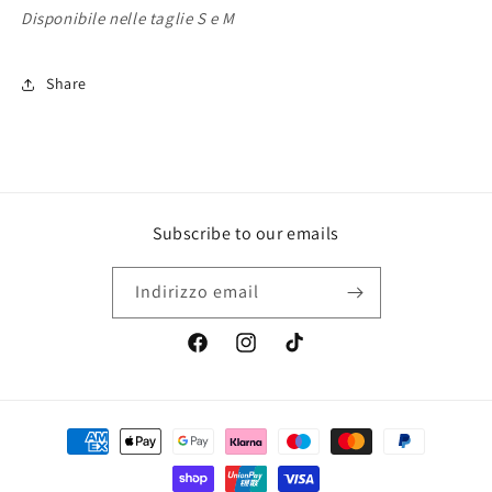
Disponibile nelle taglie S e M
Share
Subscribe to our emails
Indirizzo email
Facebook
Instagram
TikTok
Metodi
di
pagamento