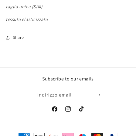
taglia unica (S/M)
tessuto elasticizzato
Share
Subscribe to our emails
Indirizzo email
Facebook
Instagram
TikTok
Metodi